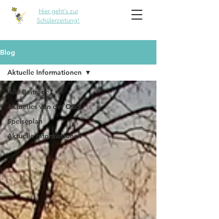
Hier geht's zur
Schülerzeitung!
Blog
Aktuelle Informationen
Alle Beiträge
Aktuelles von der OGS
Speiseplan
Aktuelle Informationen