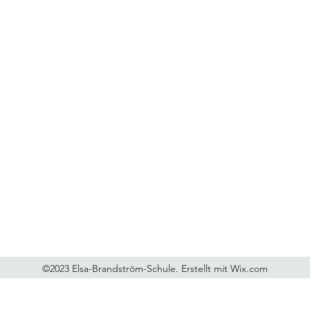
Elsa-Brandström-Schule
Schule: 0211 89 23 692, OGS: 0211 89 23 702
elsa-brandstroem-schule@ebs.nrw.schule
ogs.elsa-brandstroem-schule@diakonie-duesseldorf.de
©2023 Elsa-Brandström-Schule. Erstellt mit Wix.com