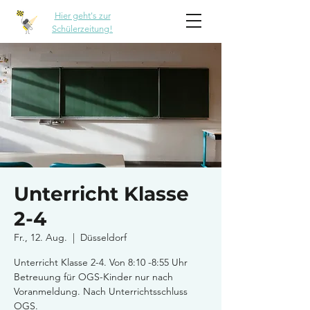
Hier geht's zur
Schülerzeitung!
Unterricht Klasse
2-4
Fr., 12. Aug.
  |  
Düsseldorf
Unterricht Klasse 2-4. Von 8:10 -8:55 Uhr
Betreuung für OGS-Kinder nur nach
Voranmeldung. Nach Unterrichtsschluss
OGS.