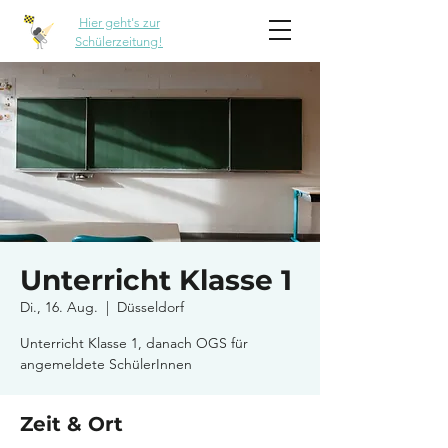
Hier geht's zur
Schülerzeitung!
Unterricht Klasse 1
Di., 16. Aug.
  |  
Düsseldorf
Unterricht Klasse 1, danach OGS für
angemeldete SchülerInnen
Zeit & Ort