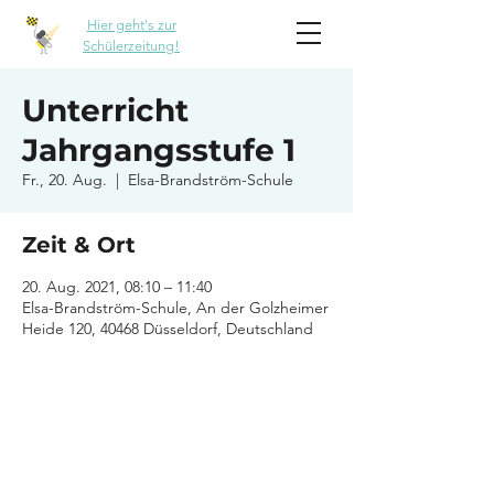
Hier geht's zur
Schülerzeitung!
Unterricht
Jahrgangsstufe 1
Fr., 20. Aug.
  |  
Elsa-Brandström-Schule
Zeit & Ort
20. Aug. 2021, 08:10 – 11:40
Elsa-Brandström-Schule, An der Golzheimer
Heide 120, 40468 Düsseldorf, Deutschland
Elsa-Brandström-Schule