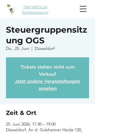
Hier geht's zur
Schülerzeitung!
Steuergruppensitz
ung OGS
Do., 25. Juni
  |  
Düsseldorf
Tickets stehen nicht zum
Verkauf
Jetzt andere Veranstaltungen
ansehen
Zeit & Ort
25. Juni 2026, 17:30 – 19:00
Düsseldorf, An d. Golzheimer Heide 120,