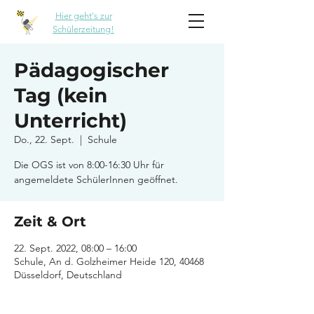
Hier geht's zur
Schülerzeitung!
Pädagogischer
Tag (kein
Unterricht)
Do., 22. Sept.
  |  
Schule
Die OGS ist von 8:00-16:30 Uhr für
angemeldete SchülerInnen geöffnet.
Zeit & Ort
22. Sept. 2022, 08:00 – 16:00
Schule, An d. Golzheimer Heide 120, 40468
Düsseldorf, Deutschland