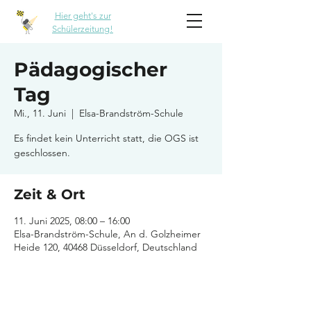
Hier geht's zur
Schülerzeitung!
Pädagogischer
Tag
Mi., 11. Juni
  |  
Elsa-Brandström-Schule
Es findet kein Unterricht statt, die OGS ist
geschlossen.
Zeit & Ort
11. Juni 2025, 08:00 – 16:00
Elsa-Brandström-Schule, An d. Golzheimer
Heide 120, 40468 Düsseldorf, Deutschland
Elsa-Brandström-Schule