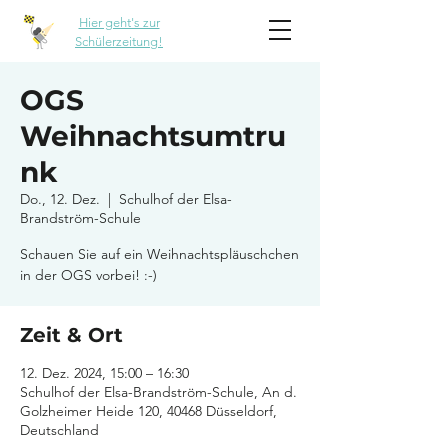
Hier geht's zur
Schülerzeitung!
OGS
Weihnachtsumtru
nk
Do., 12. Dez.
  |  
Schulhof der Elsa-
Brandström-Schule
Schauen Sie auf ein Weihnachtspläuschchen
in der OGS vorbei! :-)
Zeit & Ort
12. Dez. 2024, 15:00 – 16:30
Schulhof der Elsa-Brandström-Schule, An d.
Golzheimer Heide 120, 40468 Düsseldorf,
Deutschland