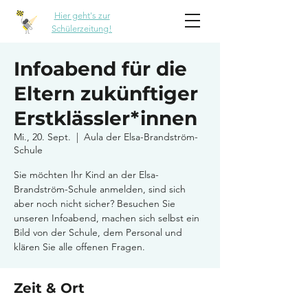
Hier geht's zur
Schülerzeitung!
Infoabend für die
Eltern zukünftiger
Erstklässler*innen
Mi., 20. Sept.
  |  
Aula der Elsa-Brandström-
Schule
Sie möchten Ihr Kind an der Elsa-
Brandström-Schule anmelden, sind sich
aber noch nicht sicher? Besuchen Sie
unseren Infoabend, machen sich selbst ein
Bild von der Schule, dem Personal und
klären Sie alle offenen Fragen.
Zeit & Ort