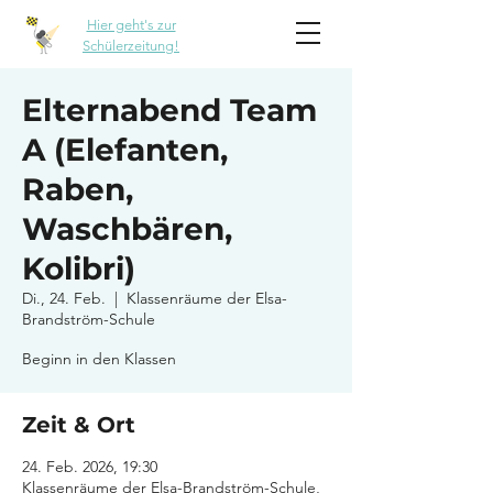
Hier geht's zur
Schülerzeitung!
Elternabend Team
A (Elefanten,
Raben,
Waschbären,
Kolibri)
Di., 24. Feb.
  |  
Klassenräume der Elsa-
Brandström-Schule
Beginn in den Klassen
Zeit & Ort
24. Feb. 2026, 19:30
Klassenräume der Elsa-Brandström-Schule,