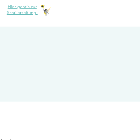
Hier geht's zur
Schülerzeitung!