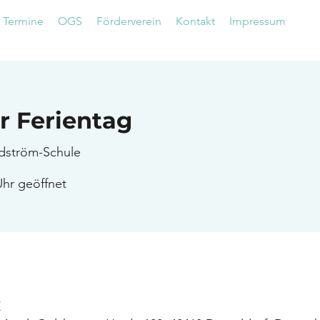
Termine
OGS
Förderverein
Kontakt
Impressum
r Ferientag
ndström-Schule
Uhr geöffnet
Z