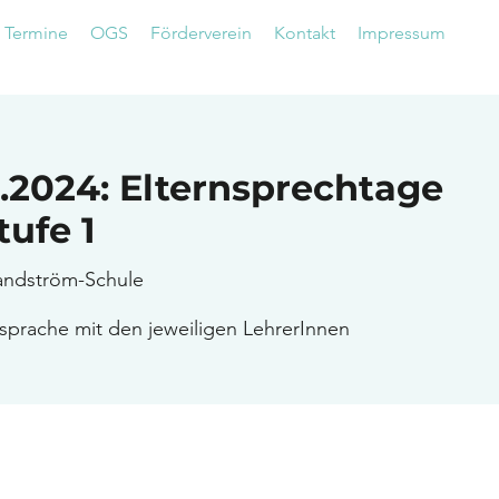
Termine
OGS
Förderverein
Kontakt
Impressum
10.2024: Elternsprechtage
ufe 1
andström-Schule
sprache mit den jeweiligen LehrerInnen