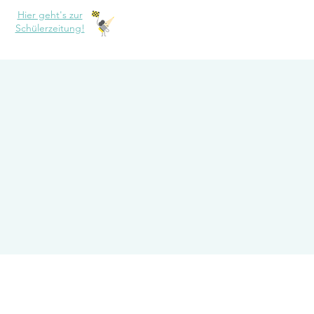
Hier geht's zur
Schülerzeitung!